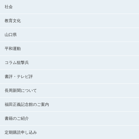
社会
教育文化
山口県
平和運動
コラム狙撃兵
書評・テレビ評
長周新聞について
福田正義記念館のご案内
書籍のご紹介
定期購読申し込み