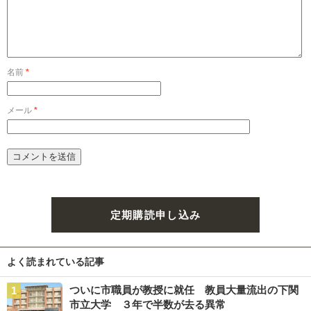
名前
*
メール
*
定期購読申し込み
よく読まれている記事
ついに市職員が教授に就任 教員大量流出の下関
市立大学 ３年で半数が去る異常