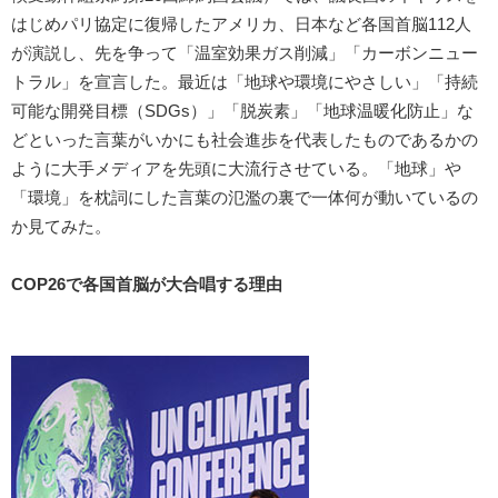
はじめパリ協定に復帰したアメリカ、日本など各国首脳112人
が演説し、先を争って「温室効果ガス削減」「カーボンニュー
トラル」を宣言した。最近は「地球や環境にやさしい」「持続
可能な開発目標（SDGs）」「脱炭素」「地球温暖化防止」な
どといった言葉がいかにも社会進歩を代表したものであるかの
ように大手メディアを先頭に大流行させている。「地球」や
「環境」を枕詞にした言葉の氾濫の裏で一体何が動いているの
か見てみた。
COP26で各国首脳が大合唱する理由