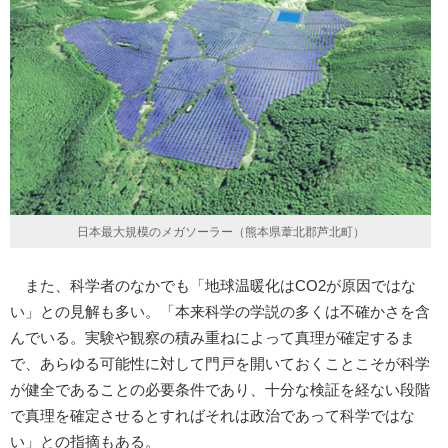
日本最大規模のメガソーラー（熊本県葦北郡芦北町）
また、科学者のなかでも「地球温暖化はCO2が原因ではな
い」との見解も多い。「本来科学の学説の多くは不確かさを含
んでいる。実験や観察の積み重ねによって真理が確定するま
で、あらゆる可能性に対して門戸を開いておくことこそが科学
が健全であることの必要条件であり、十分な検証を経ない段階
で真理を確定させるとすればそれは政治であって科学ではな
い」との指摘もある。