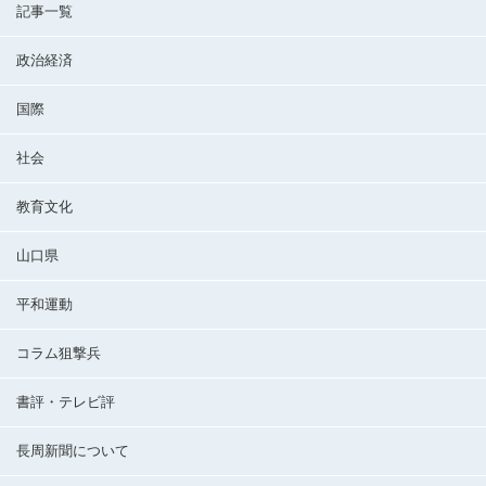
記事一覧
政治経済
国際
社会
教育文化
山口県
平和運動
コラム狙撃兵
書評・テレビ評
長周新聞について