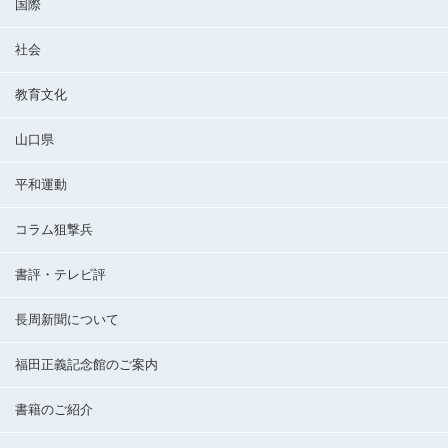
国際
社会
教育文化
山口県
平和運動
コラム狙撃兵
書評・テレビ評
長周新聞について
福田正義記念館のご案内
書籍のご紹介