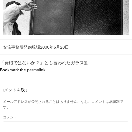
安倍事務所発砲現場2000年6月28日
「発砲ではないか？」とも言われたガラス窓
Bookmark the
permalink
.
コメントを残す
メールアドレスが公開されることはありません。なお、コメントは承認制で
す。
コメント