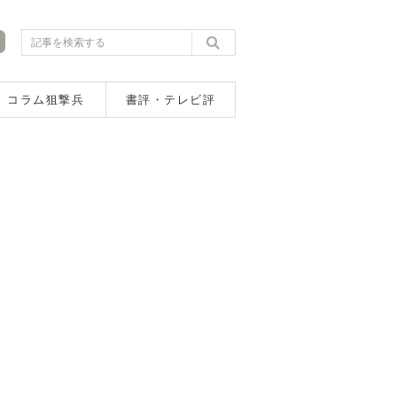
コラム狙撃兵
書評・テレビ評