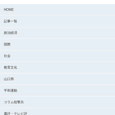
HOME
記事一覧
政治経済
国際
社会
教育文化
山口県
平和運動
コラム狙撃兵
書評・テレビ評