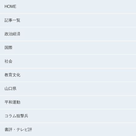
HOME
記事一覧
政治経済
国際
社会
教育文化
山口県
平和運動
コラム狙撃兵
書評・テレビ評