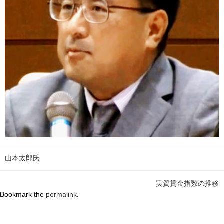
山本太郎氏
実質賃金指数の推移
Bookmark the
permalink
.