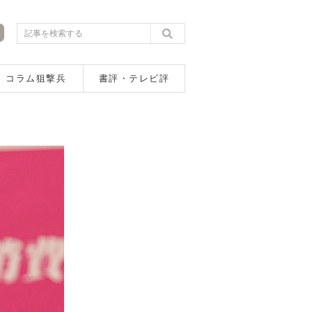
コラム狙撃兵
書評・テレビ評