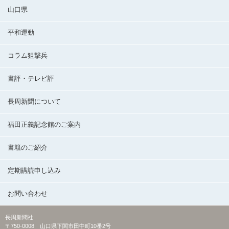
山口県
平和運動
コラム狙撃兵
書評・テレビ評
長周新聞について
福田正義記念館のご案内
書籍のご紹介
定期購読申し込み
お問い合わせ
長周新聞社
〒750-0008 山口県下関市田中町10番2号