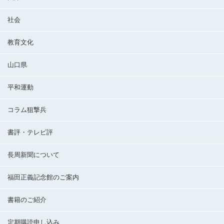
社会
教育文化
山口県
平和運動
コラム狙撃兵
書評・テレビ評
長周新聞について
福田正義記念館のご案内
書籍のご紹介
定期購読申し込み