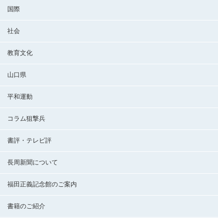
国際
社会
教育文化
山口県
平和運動
コラム狙撃兵
書評・テレビ評
長周新聞について
福田正義記念館のご案内
書籍のご紹介