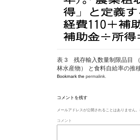
表 3 残存輸入数量制限品目 
林水産物） と食料自給率の推
Bookmark the
permalink
.
コメントを残す
メールアドレスが公開されることはありません。
コメント