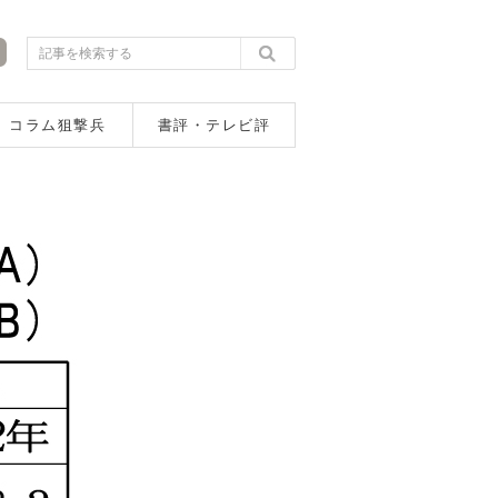
コラム狙撃兵
書評・テレビ評