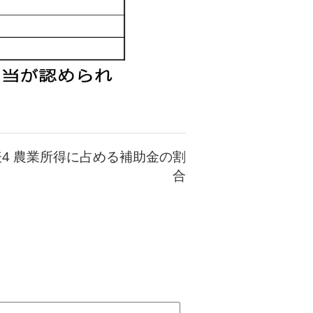
表4 農業所得に占める補助金の割
合