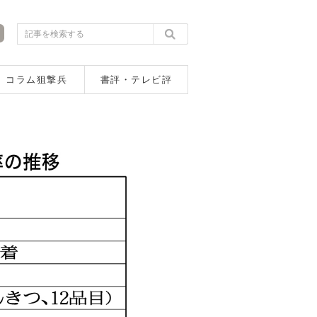
コラム狙撃兵
書評・テレビ評