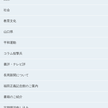
社会
教育文化
山口県
平和運動
コラム狙撃兵
書評・テレビ評
長周新聞について
福田正義記念館のご案内
書籍のご紹介
定期購読申し込み