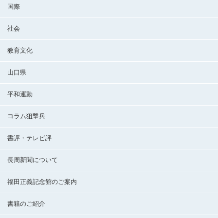
国際
社会
教育文化
山口県
平和運動
コラム狙撃兵
書評・テレビ評
長周新聞について
福田正義記念館のご案内
書籍のご紹介