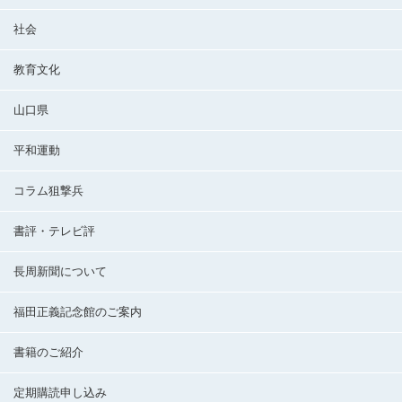
社会
教育文化
山口県
平和運動
コラム狙撃兵
書評・テレビ評
長周新聞について
福田正義記念館のご案内
書籍のご紹介
定期購読申し込み