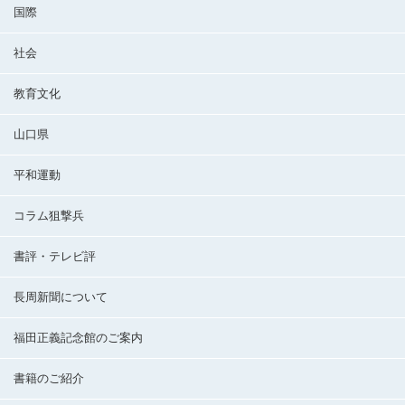
国際
社会
教育文化
山口県
平和運動
コラム狙撃兵
書評・テレビ評
長周新聞について
福田正義記念館のご案内
書籍のご紹介