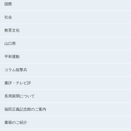
国際
社会
教育文化
山口県
平和運動
コラム狙撃兵
書評・テレビ評
長周新聞について
福田正義記念館のご案内
書籍のご紹介