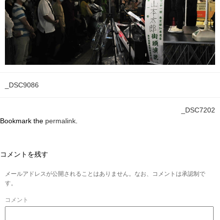
_DSC9086
_DSC7202
Bookmark the
permalink
.
コメントを残す
メールアドレスが公開されることはありません。なお、コメントは承認制で
す。
コメント