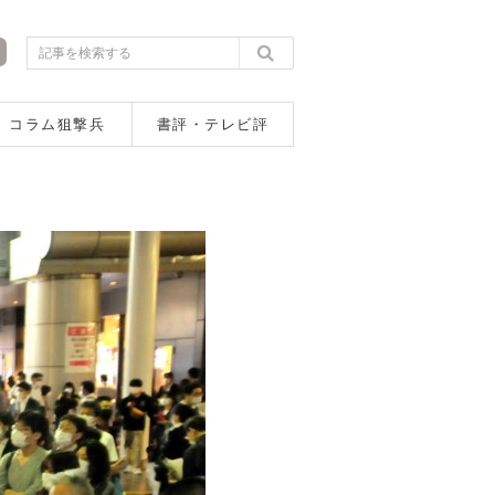
コラム狙撃兵
書評・テレビ評