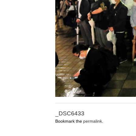
_DSC6433
Bookmark the
permalink
.