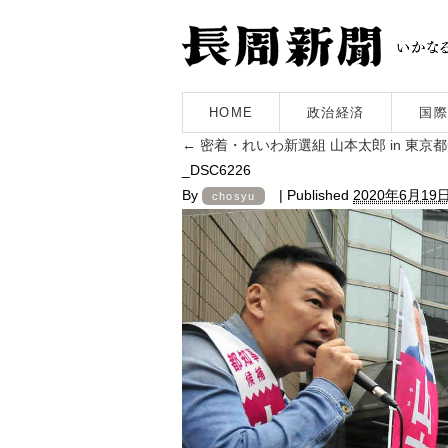
HOME
政治経済
国際
←
密着・れいわ新選組 山本太郎 in 東京
_DSC6226
By
|
Published
2020年6月19
chosyu