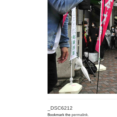
_DSC6212
Bookmark the
permalink
.