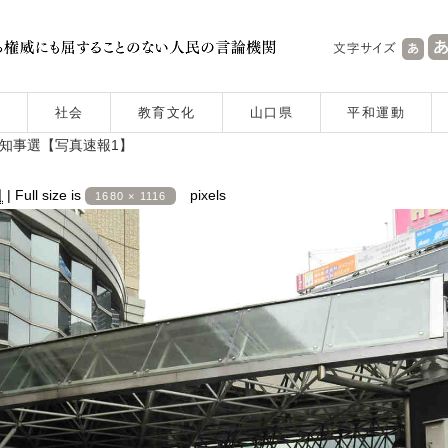
社会
教育文化
山口県
平和運動
都知事選【写真速報1】
日
|
Full size is
pixels
1680 × 1116