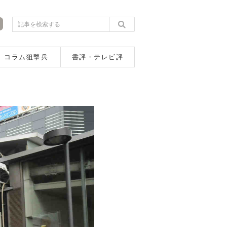
コラム狙撃兵
書評・テレビ評