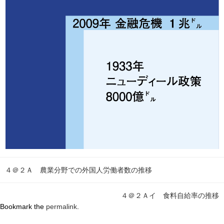
４＠２Ａ 農業分野での外国人労働者数の推移
４＠２Ａイ 食料自給率の推移
Bookmark the
permalink
.