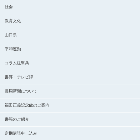
社会
教育文化
山口県
平和運動
コラム狙撃兵
書評・テレビ評
長周新聞について
福田正義記念館のご案内
書籍のご紹介
定期購読申し込み