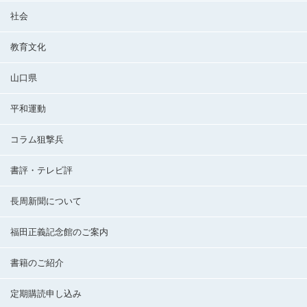
社会
教育文化
山口県
平和運動
コラム狙撃兵
書評・テレビ評
長周新聞について
福田正義記念館のご案内
書籍のご紹介
定期購読申し込み