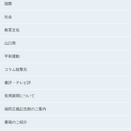
国際
社会
教育文化
山口県
平和運動
コラム狙撃兵
書評・テレビ評
長周新聞について
福田正義記念館のご案内
書籍のご紹介