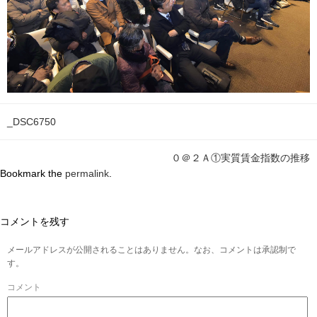
_DSC6750
０＠２Ａ①実質賃金指数の推移
Bookmark the
permalink
.
コメントを残す
メールアドレスが公開されることはありません。なお、コメントは承認制で
す。
コメント