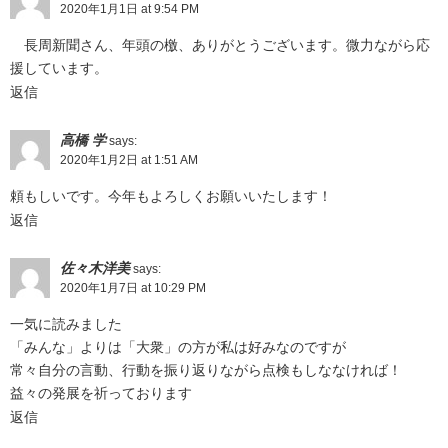
2020年1月1日 at 9:54 PM
長周新聞さん、年頭の檄、ありがとうございます。微力ながら応
援しています。
返信
高橋 学
says:
2020年1月2日 at 1:51 AM
頼もしいです。今年もよろしくお願いいたします！
返信
佐々木洋美
says:
2020年1月7日 at 10:29 PM
一気に読みました
「みんな」よりは「大衆」の方が私は好みなのですが
常々自分の言動、行動を振り返りながら点検もしななければ！
益々の発展を祈っております
返信