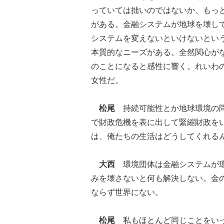
っていては拙いのではないか、もっ
がある。金融システムが地球を壊し
システムを変えないといけないとい
本質的なニーズがある。全然関心が
のことになると感性に響く。れいわ
女性だ。
松尾
持続可能性とか地球環境の問
で財政危機を表に出して緊縮財政を
は、俺たちの生活はどうしてくれる
大西
環境団体は金融システムが環
みを壊さないと何も解決しない。金
ならず世界にない。
松尾
私もほとんど同じことをいっ