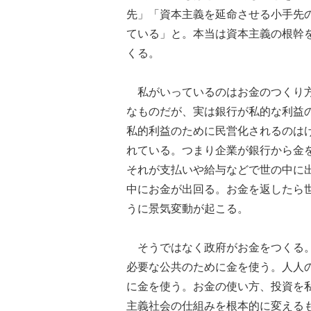
先」「資本主義を延命させる小手先
ている」と。本当は資本主義の根幹
くる。
私がいっているのはお金のつくり方
なものだが、実は銀行が私的な利益
私的利益のために民営化されるのは
れている。つまり企業が銀行から金
それが支払いや給与などで世の中に
中にお金が出回る。お金を返したら
うに景気変動が起こる。
そうではなく政府がお金をつくる。
必要な公共のために金を使う。人人
に金を使う。お金の使い方、投資を
主義社会の仕組みを根本的に変える