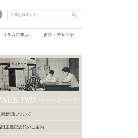
コラム狙撃兵
書評・テレビ評
長周新聞について
福田正義記念館のご案内