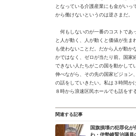
となっている介護産業にも金がいっ
から働けないというのは逆さまだ。
何もしないのが一番のコストであっ
と人が動く、人が動くと価値が生ま
も使わないことだ。だから人が動か
かではなく、ゼロが当たり前。国家
できない人たちがこの国を動かして
伸べながら、その先の国家ビジョン
の話をしていきたい。私は３時間か
８時から浪速区民ホールでも話をす
関連する記事
国旗損壊の犯罪化が
わ・伊勢崎賢治議員