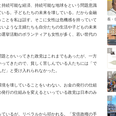
と持続可能な経済、持続可能な地球をという問題意識
ている。子どもたちの未来を壊している。だから金融
長・
うことを私は話す。そこに女性は危機感を持っていて
ないような主婦たちも自分たちの生活や子どもの未来
の選挙活動のボランティアも女性が多く、若い世代の
題とかいってきた政党はこれまでもあったが、一方
いってきたので、貧しく苦しんでいる人たちには「で
んだ」と受け入れられなかった。
境を壊していることをいわない。お金の発行の仕組
の発行の仕組みを変えるといっている政党は日本のみ
ているが、リベラルから叩かれる。「安倍政権の手