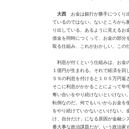
大西
お金は銀行が勝手につくり出
ているのではない。ないところから
り出している。あるように見えるお
借金を同時につくって、お金の部分
取る仕組み、これがおかしい。この
利息が付くという仕組みは、お金の
１億円が生まれる。それで経済を回
５％の利息を付けると１０５万円返
そこに利息がかかることによって年
奪い合いをやり続けないといけない
転倒なのだ。何でもいいからお金を
をやり続けていかないといけない。
け、自分だけ」になる原因が金融シ
番大事な政治課題だが、いう政治家