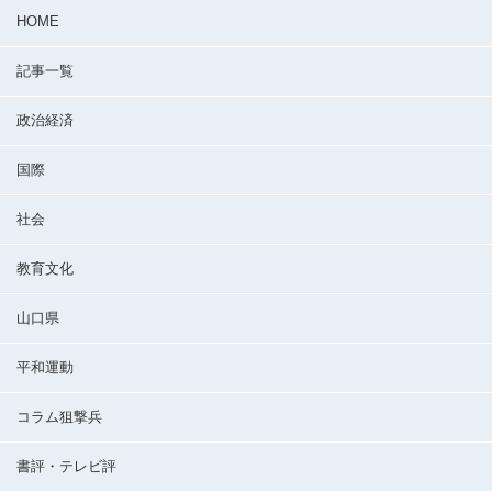
HOME
記事一覧
政治経済
国際
社会
教育文化
山口県
平和運動
コラム狙撃兵
書評・テレビ評