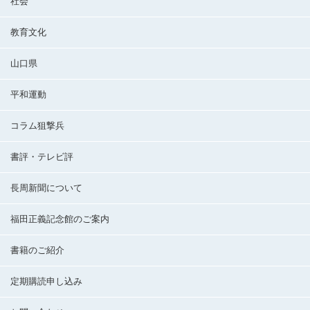
社会
教育文化
山口県
平和運動
コラム狙撃兵
書評・テレビ評
長周新聞について
福田正義記念館のご案内
書籍のご紹介
定期購読申し込み