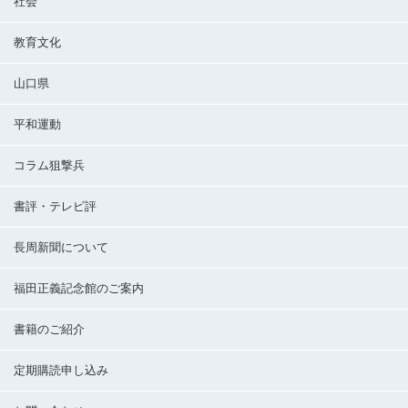
社会
教育文化
山口県
平和運動
コラム狙撃兵
書評・テレビ評
長周新聞について
福田正義記念館のご案内
書籍のご紹介
定期購読申し込み