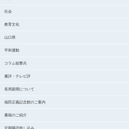
社会
教育文化
山口県
平和運動
コラム狙撃兵
書評・テレビ評
長周新聞について
福田正義記念館のご案内
書籍のご紹介
定期購読申し込み