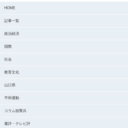
HOME
記事一覧
政治経済
国際
社会
教育文化
山口県
平和運動
コラム狙撃兵
書評・テレビ評