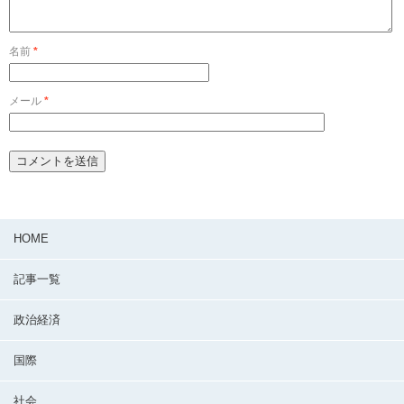
名前
*
メール
*
HOME
記事一覧
政治経済
国際
社会