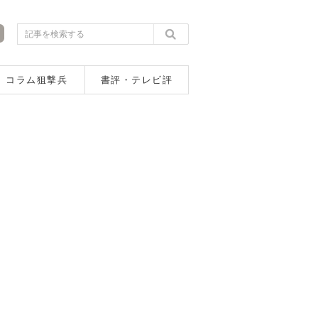
コラム狙撃兵
書評・テレビ評