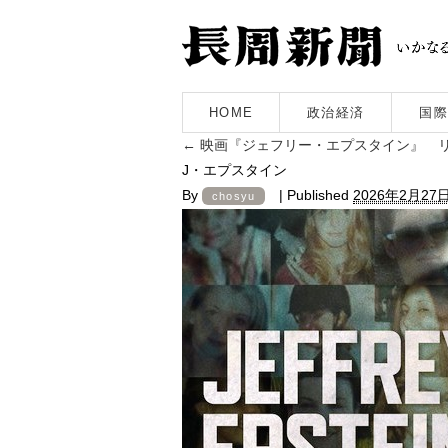
HOME
政治経済
国際
←
映画『ジェフリー・エプスタイン』 
J・エプスタイン
By
|
Published
2026年2月27
chosyu