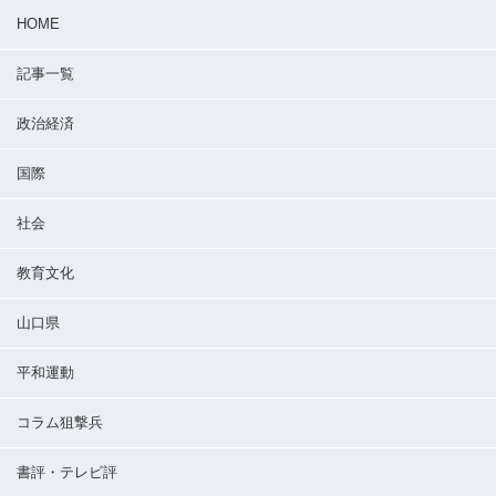
HOME
記事一覧
政治経済
国際
社会
教育文化
山口県
平和運動
コラム狙撃兵
書評・テレビ評