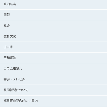
政治経済
国際
社会
教育文化
山口県
平和運動
コラム狙撃兵
書評・テレビ評
長周新聞について
福田正義記念館のご案内