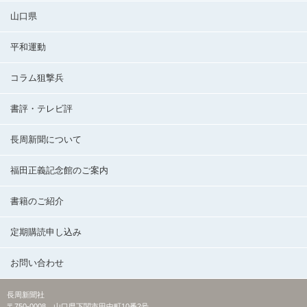
山口県
平和運動
コラム狙撃兵
書評・テレビ評
長周新聞について
福田正義記念館のご案内
書籍のご紹介
定期購読申し込み
お問い合わせ
長周新聞社
〒750-0008 山口県下関市田中町10番2号