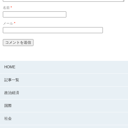
名前
*
メール
*
HOME
記事一覧
政治経済
国際
社会