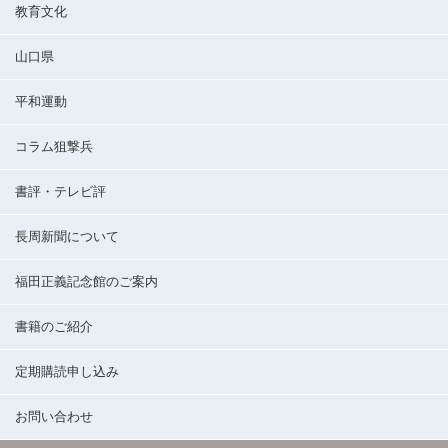
教育文化
山口県
平和運動
コラム狙撃兵
書評・テレビ評
長周新聞について
福田正義記念館のご案内
書籍のご紹介
定期購読申し込み
お問い合わせ