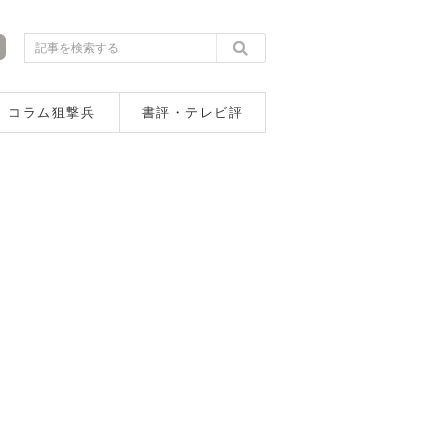
コラム狙撃兵
書評・テレビ評