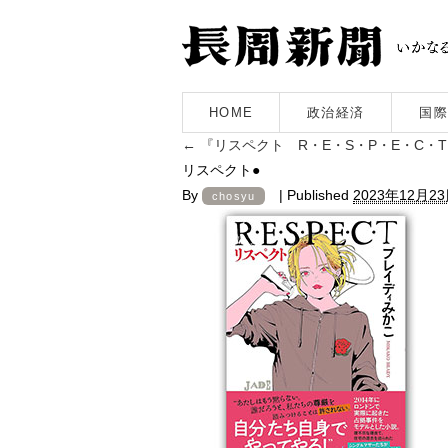
HOME
政治経済
国際
←
『リスペクト R・E・S・P・E・C・
リスペクト●
By
|
Published
2023年12月2
chosyu