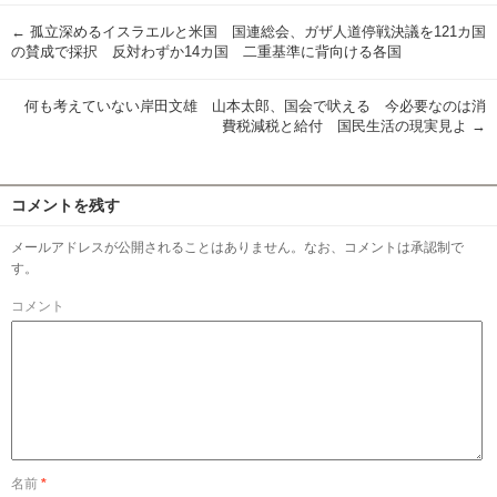
←
孤立深めるイスラエルと米国 国連総会、ガザ人道停戦決議を121カ国
の賛成で採択 反対わずか14カ国 二重基準に背向ける各国
何も考えていない岸田文雄 山本太郎、国会で吠える 今必要なのは消
費税減税と給付 国民生活の現実見よ
→
コメントを残す
メールアドレスが公開されることはありません。なお、コメントは承認制で
す。
コメント
名前
*