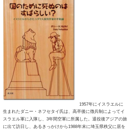
1957年にイスラエルに
生まれたダニー・ネフセタイ氏は、高卒後に徴兵制によってイ
スラエル軍に入隊し、3年間空軍に所属した。退役後アジアの旅
に出て訪日し、あるきっかけから1988年末に埼玉県秩父に居を