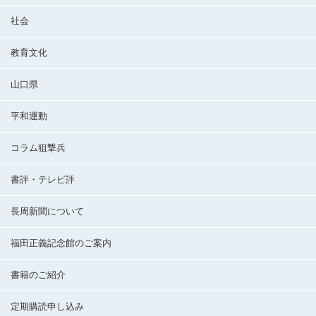
社会
教育文化
山口県
平和運動
コラム狙撃兵
書評・テレビ評
長周新聞について
福田正義記念館のご案内
書籍のご紹介
定期購読申し込み