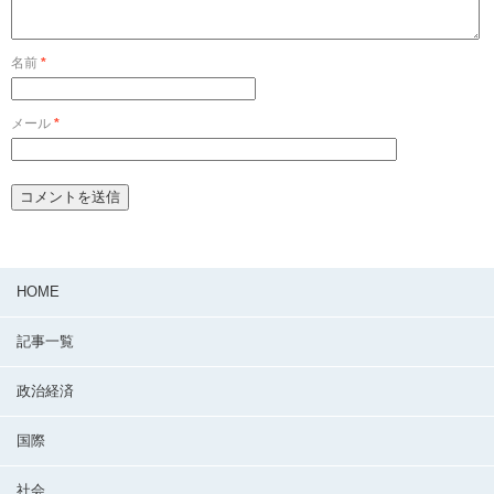
名前
*
メール
*
HOME
記事一覧
政治経済
国際
社会