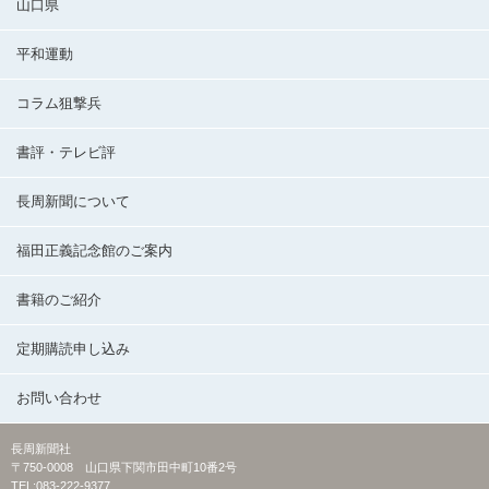
山口県
平和運動
コラム狙撃兵
書評・テレビ評
長周新聞について
福田正義記念館のご案内
書籍のご紹介
定期購読申し込み
お問い合わせ
長周新聞社
〒750-0008 山口県下関市田中町10番2号
TEL:083-222-9377