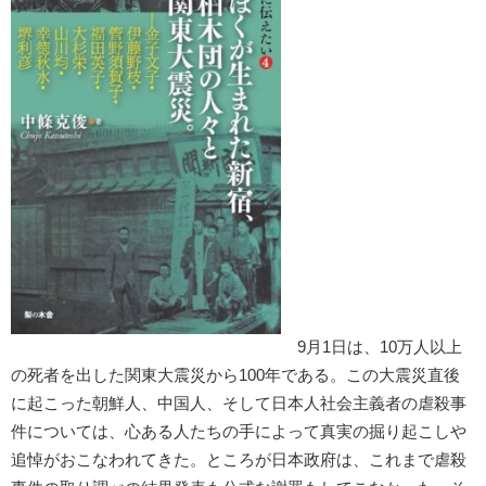
9月1日は、10万人以上
の死者を出した関東大震災から100年である。この大震災直後
に起こった朝鮮人、中国人、そして日本人社会主義者の虐殺事
件については、心ある人たちの手によって真実の掘り起こしや
追悼がおこなわれてきた。ところが日本政府は、これまで虐殺