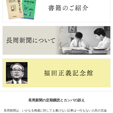
長周新聞の定期購読とカンパの訴え
長周新聞は、いかなる権威に対しても書けない記事は一行もない人民の言論