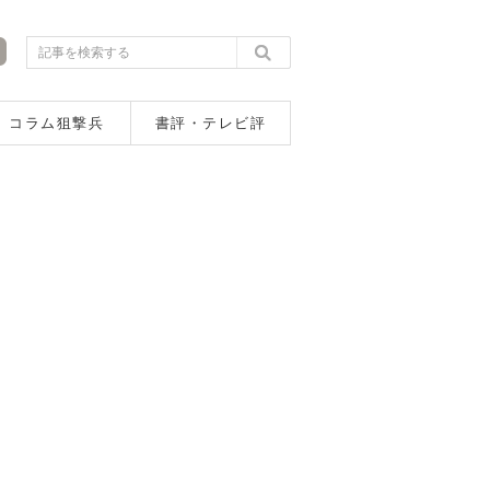
コラム狙撃兵
書評・テレビ評