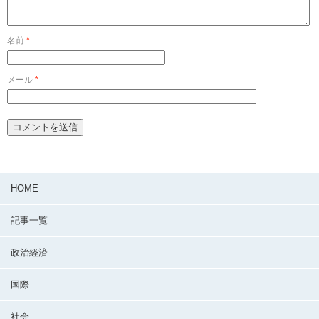
名前
*
メール
*
HOME
記事一覧
政治経済
国際
社会