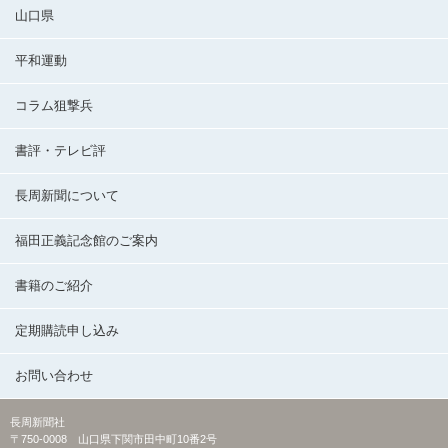
山口県
平和運動
コラム狙撃兵
書評・テレビ評
長周新聞について
福田正義記念館のご案内
書籍のご紹介
定期購読申し込み
お問い合わせ
長周新聞社
〒750-0008 山口県下関市田中町10番2号