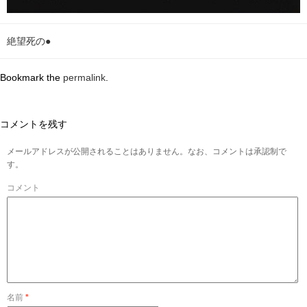
絶望死の●
Bookmark the
permalink
.
コメントを残す
メールアドレスが公開されることはありません。なお、コメントは承認制で
す。
コメント
名前
*