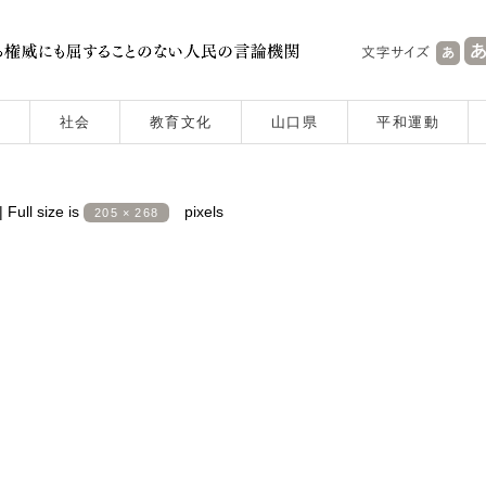
社会
教育文化
山口県
平和運動
|
Full size is
pixels
205 × 268