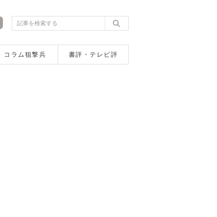
コラム狙撃兵
書評・テレビ評