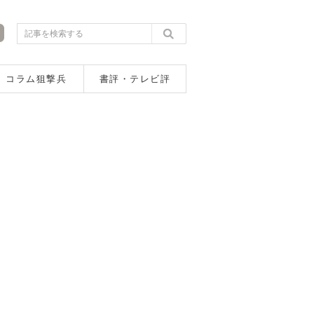
コラム狙撃兵
書評・テレビ評