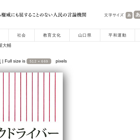
社会
教育文化
山口県
平和運動
屋大輔
日
|
Full size is
pixels
512 × 669