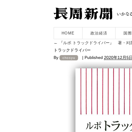
HOME
政治経済
国際
←
『ルポ トラックドライバー』 著・刈
トラックドライバー
By
|
Published
2020年12月5
chosyu