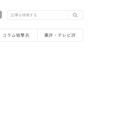
コラム狙撃兵
書評・テレビ評