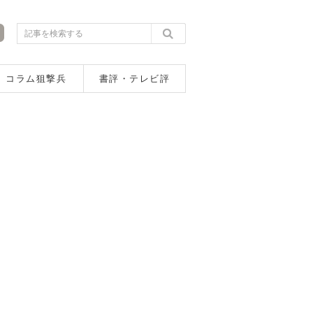
コラム狙撃兵
書評・テレビ評