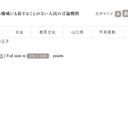
社会
教育文化
山口県
平和運動
井正子
2日
|
Full size is
pixels
181 × 268