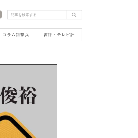
コラム狙撃兵
書評・テレビ評