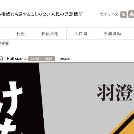
社会
教育文化
山口県
平和運動
澄俊裕
9日
|
Full size is
pixels
1108 × 1628