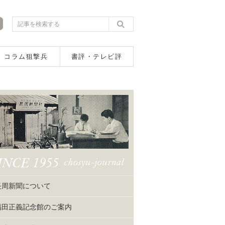
コラム狙撃兵
書評・テレビ評
長周新聞について
福田正義記念館のご案内