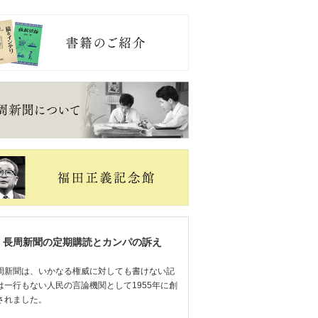
長周新聞の定期購読とカンパの訴え
周新聞は、いかなる権威に対しても書けない記
は一行もない人民の言論機関として1955年に創
されました。