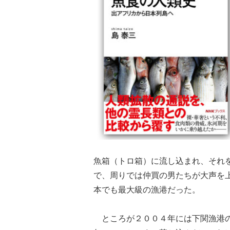
魚箱（トロ箱）に流し込まれ、それ
で、周りでは仲買の男たちが大声を
本でも最大級の漁港だった。
ところが２００４年には下関漁港の