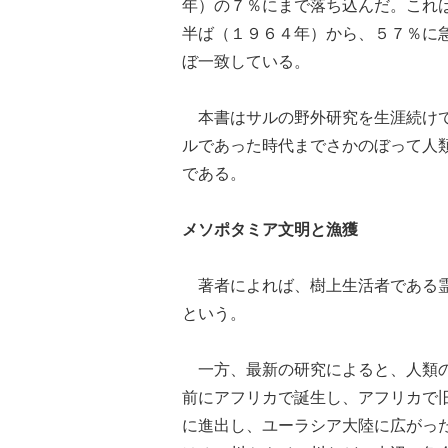
年）の７％にまで落ち込んだ。これ
半ば（１９６４年）から、５７％に
ぼ一致している。
本書はサルの野外研究を生涯続けて
ルであった時代までさかのぼって人
である。
メソポタミア文明と漁獲
著者によれば、樹上生活者である霊
という。
一方、最新の研究によると、人類の
前にアフリカで誕生し、アフリカで
に進出し、ユーラシア大陸に広がっ